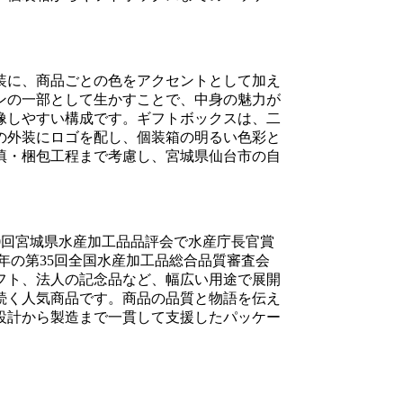
装に、商品ごとの色をアクセントとして加え
ンの一部として生かすことで、中身の魅力が
像しやすい構成です。ギフトボックスは、二
の外装にロゴを配し、個装箱の明るい色彩と
填・梱包工程まで考慮し、宮城県仙台市の自
0回宮城県水産加工品品評会で水産庁長官賞
年の第35回全国水産加工品総合品質審査会
ギフト、法人の記念品など、幅広い用途で展開
続く人気商品です。商品の品質と物語を伝え
設計から製造まで一貫して支援したパッケー