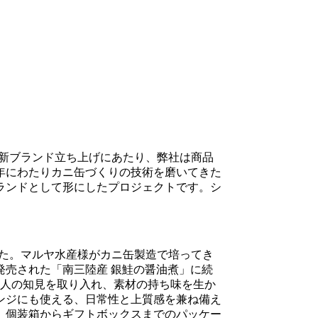
の新ブランド立ち上げにあたり、弊社は商品
長年にわたりカニ缶づくりの技術を磨いてきた
ランドとして形にしたプロジェクトです。シ
した。マルヤ水産様がカニ缶製造で培ってき
売された「南三陸産 銀鮭の醤油煮」に続
理人の知見を取り入れ、素材の持ち味を生か
ンジにも使える、日常性と上質感を兼ね備え
、個装箱からギフトボックスまでのパッケー